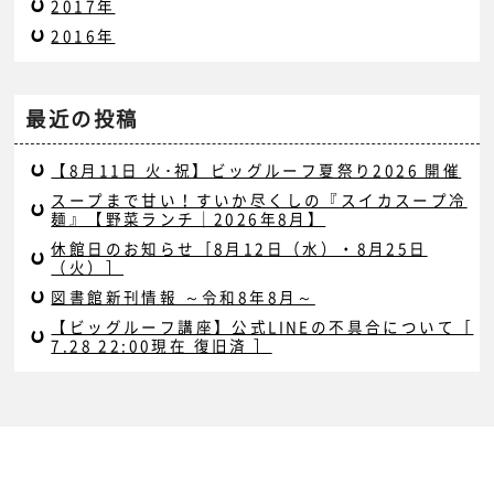
2017年
2016年
最近の投稿
【8月11日 火･祝】ビッグルーフ夏祭り2026 開催
スープまで甘い！すいか尽くしの『スイカスープ冷
麺』【野菜ランチ｜2026年8月】
休館日のお知らせ［8月12日（水）・8月25日
（火）］
図書館新刊情報 ～令和8年8月～
【ビッグルーフ講座】公式LINEの不具合について［
7.28 22:00現在 復旧済 ］