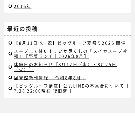
2016年
最近の投稿
【8月11日 火･祝】ビッグルーフ夏祭り2026 開催
スープまで甘い！すいか尽くしの『スイカスープ冷
麺』【野菜ランチ｜2026年8月】
休館日のお知らせ［8月12日（水）・8月25日
（火）］
図書館新刊情報 ～令和8年8月～
【ビッグルーフ講座】公式LINEの不具合について［
7.28 22:00現在 復旧済 ］