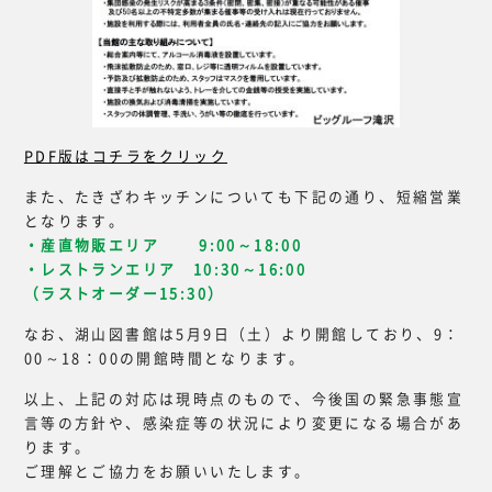
PDF版はコチラをクリック
また、たきざわキッチンについても下記の通り、短縮営業
となります。
・産直物販エリア 9:00～18:00
・レストランエリア 10:30～16:00
（ラストオーダー15:30）
なお、湖山図書館は5月9日（土）より開館しており、9：
00～18：00の開館時間となります。
以上、上記の対応は現時点のもので、今後国の緊急事態宣
言等の方針や、感染症等の状況により変更になる場合があ
ります。
ご理解とご協力をお願いいたします。