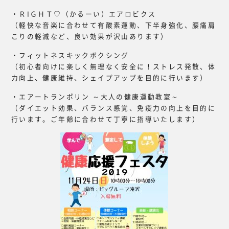
・ＲIＧＨＴ♡（かるーい）エアロビクス
（軽快な音楽に合わせて有酸素運動、下半身強化、腰痛肩
こりの軽減など、良い効果が沢山あります）
・フィットネスキックボクシング
（初心者向けに楽しく無理なく安全に！ストレス発散、体
力向上、健康維持、シェイプアップを目的に行います）
・エアートランポリン ～大人の健康運動教室～
（ダイエット効果、バランス感覚、免疫力の向上を目的に
行います。ご年齢に合わせて丁寧に指導いたします）