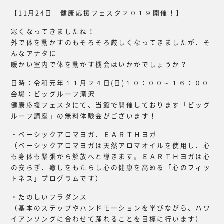
【11月24日 健康応援フェスタ２０１９開催！】
寒くなってきましたね！
外で体を動かすのもそろそろ厳しくなってきましたが、そ
んなアナタに
暖かい室内で体を動かす機会はいかかでしょうか？
日時：令和元年１１月２４日(日)１０：００～１６：００
会場：ビッグルーフ滝沢
健康応援フェスタにて、当館で開催しております「ビッグ
ルーフ講座」の無料体験会がございます！
・ベーシックアロマヨガ、ＥＡＲＴＨヨガ
（ベーシックアロマヨガは天然アロマオイルを使用し、心
も身体も緊張から解放へと導きます。ＥＡＲＴＨヨガは心
の安らぎ、癒しをもたらし心の健康を高める「心のフィッ
トネス」プログラムです）
・たのしいフラダンス
（基本のステップやハンドモーションを学びながら、ハワ
イアンソングに合わせて踊れることを目標に行います）