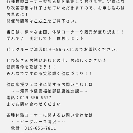
各種体験コーナー参加者様を募集しております。定員にな
り次第募集は終了させていただきますので、お申し込みは
お早めに！
開催時間等は
こちら
をご覧下さい。
当日は、様々な企画、体験コーナーや販売が盛り沢山！！
学んで♪ 測定して♪ 体験しよう♪
ビッグルーフ滝沢019-656-7811までお電話ください。
ぜひ皆さんお誘いあわせの上、お越しください♪
健康寿命を延ばそう！！
みんなですすめる笑顔輝く健康づくり！！
健康応援フェスタに関するお問い合わせは
～～滝沢市健康福祉部健康推進課～～
電話：019-656-6527
までお問い合わせください
各種体験コーナーに関するお問い合わせは
～～ビッグルーフ滝沢～～
電話：019-656-7811