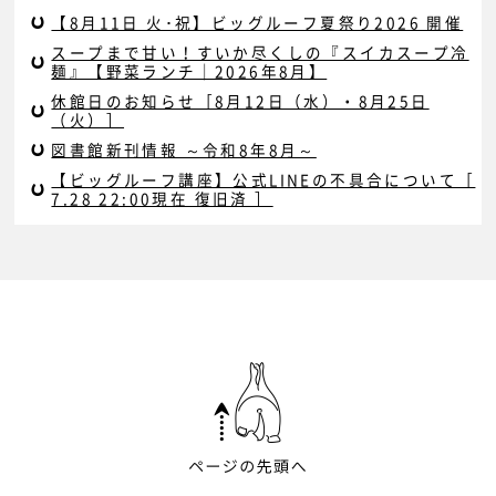
【8月11日 火･祝】ビッグルーフ夏祭り2026 開催
スープまで甘い！すいか尽くしの『スイカスープ冷
麺』【野菜ランチ｜2026年8月】
休館日のお知らせ［8月12日（水）・8月25日
（火）］
図書館新刊情報 ～令和8年8月～
【ビッグルーフ講座】公式LINEの不具合について［
7.28 22:00現在 復旧済 ］