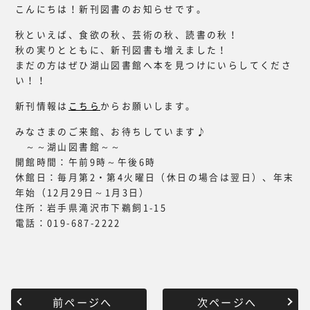
こんにちは！新刊図書のお知らせです。
秋といえば、食欲の秋、芸術の秋、読書の秋！
秋の実りとともに、新刊図書も増えました！
まだの方はぜひ湖山図書館へ本を見つけにいらしてくださ
い！！
新刊情報は
こちら
からお願いします。
みなさまのご来館、お待ちしています♪
～～湖山図書館～～
開館時間：午前9時～午後6時
休館日：毎月第2・第4火曜日（休日の場合は翌日）、年末
年始（12月29日～1月3日）
住所：岩手県滝沢市下鵜飼1-15
電話：019-687-2222
前ページへ
次ページへ