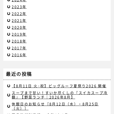
2023年
2022年
2021年
2020年
2019年
2018年
2017年
2016年
最近の投稿
【8月11日 火･祝】ビッグルーフ夏祭り2026 開催
スープまで甘い！すいか尽くしの『スイカスープ冷
麺』【野菜ランチ｜2026年8月】
休館日のお知らせ［8月12日（水）・8月25日
（火）］