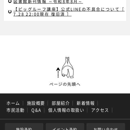
図書館新刊情報 ～令和8年8月～
【ビッグルーフ講座】公式LINEの不具合について［
7.28 22:00現在 復旧済 ］
ホーム
｜
施設概要
｜
部屋紹介
｜
新着情報
｜
市民活動
｜
Q&A
｜
個人情報の取扱い
｜
アクセス
｜
施設予約
イベント予約
お問い合わせ