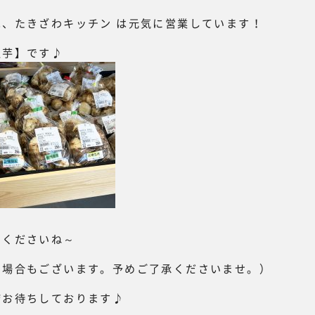
、たきざわキッチン は元気に営業しています！
里芋】です♪
めくださいね～
る場合もございます。予めご了承くださいませ。）
店お待ちしております♪