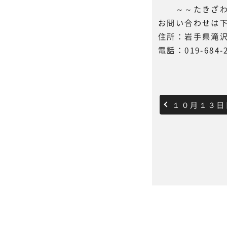
～～たきざわ
お問い合わせは
住所：岩手県滝沢
電話：019-684-
１０月１３日