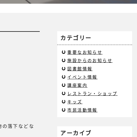
カテゴリー
重要なお知らせ
施設からのお知らせ
図書館情報
イベント情報
講座案内
レストラン・ショップ
キッズ
市民活動情報
物の落下などな
アーカイブ