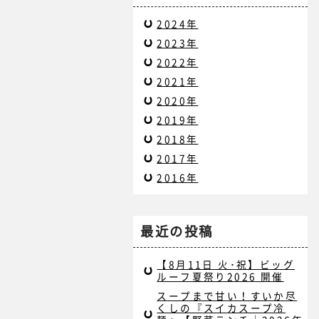
2024年
2023年
2022年
2021年
2020年
2019年
2018年
2017年
2016年
最近の投稿
【8月11日 火･祝】ビッグ
ルーフ夏祭り2026 開催
スープまで甘い！すいか尽
くしの『スイカスープ冷