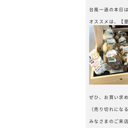
台風一過の本日は
オススメは、【
ぜひ、お買い求
（売り切れにな
みなさまのご来