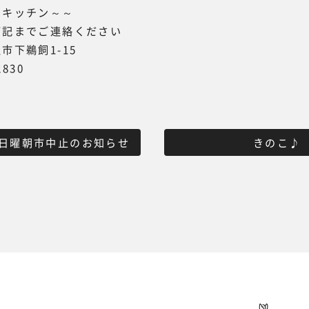
キッチン～～
下記までご連絡ください
市下鵜飼1-15
2830
日曜朝市中止のお知らせ
きのこ♪