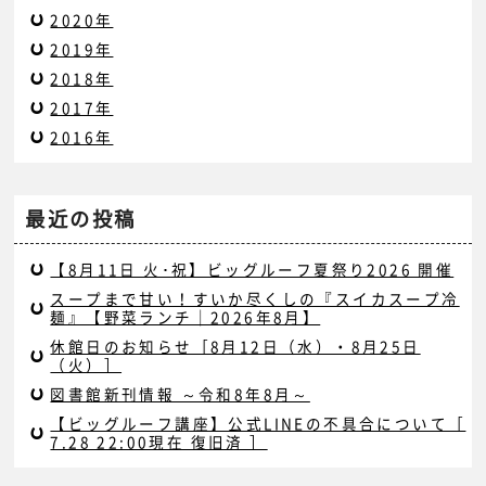
2020年
2019年
2018年
2017年
2016年
最近の投稿
【8月11日 火･祝】ビッグルーフ夏祭り2026 開催
スープまで甘い！すいか尽くしの『スイカスープ冷
麺』【野菜ランチ｜2026年8月】
休館日のお知らせ［8月12日（水）・8月25日
（火）］
図書館新刊情報 ～令和8年8月～
【ビッグルーフ講座】公式LINEの不具合について［
7.28 22:00現在 復旧済 ］