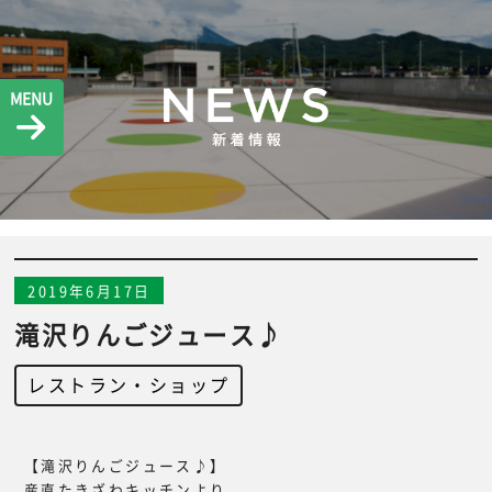
MENU
2019年6月17日
滝沢りんごジュース♪
レストラン・ショップ
【滝沢りんごジュース♪】
産直たきざわキッチンより