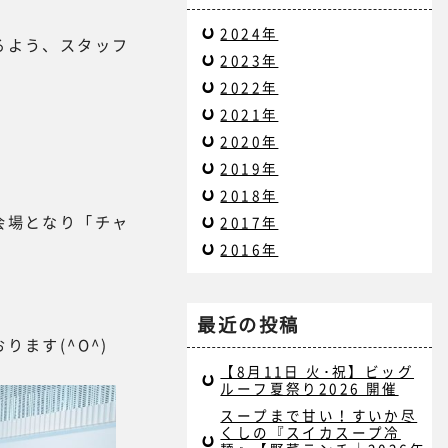
2024年
るよう、スタッフ
2023年
2022年
2021年
2020年
2019年
2018年
会場となり「チャ
2017年
2016年
最近の投稿
ます(^O^)
【8月11日 火･祝】ビッグ
ルーフ夏祭り2026 開催
スープまで甘い！すいか尽
くしの『スイカスープ冷