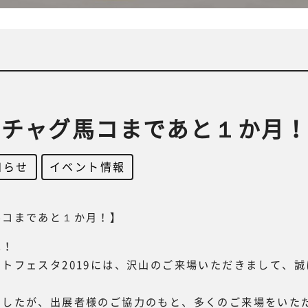
グチャグ馬コまであと１か月
知らせ
,
イベント情報
馬コまであと１か月！】
は！
トフェスタ2019には、沢山のご来場いただきまして、
ましたが、出展者様のご協力のもと、多くのご来場をいた