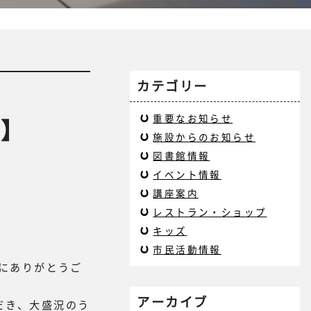
カテゴリー
重要なお知らせ
！】
施設からのお知らせ
図書館情報
イベント情報
講座案内
レストラン・ショップ
キッズ
市民活動情報
誠にありがとうご
アーカイブ
だき、大盛況のう