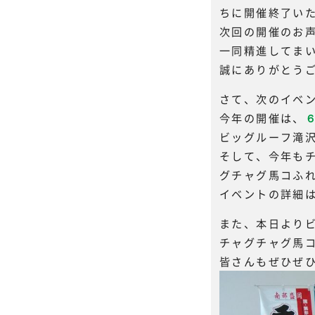
ちに開催終了い
次回の開催のお
一同精進してま
誠にありがとう
さて、次のイベ
今年の開催は、
ビッグルーフ滝
そして、今年も
グチャグ馬コふれ
イベントの詳細
また、本日より
チャグチャグ馬コ
皆さんもぜひぜ