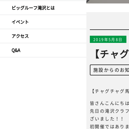
ビッグルーフ滝沢とは
イベント
アクセス
2019年5月8日
Q&A
【チャ
施設からのお
【チャグチャグ
皆さんこんにち
先日の滝沢クラフ
ざいました！！
初開催ではあり