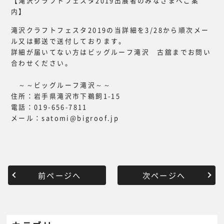
【滝沢クラフトフェスタ2019出展者のみなさまへご案
内】
滝沢クラフトフェスタ2019の当詳細を3/28から順次メー
ル又は郵送で送付しております。
詳細が届いてない方はビッグルーフ滝沢 古舘までお問い
合わせください。
～～ビッグルーフ滝沢～～
住所：岩手県滝沢市下鵜飼1-15
電話：019-656-7811
メール：satomi@bigroof.jp
前ページへ
次ページへ