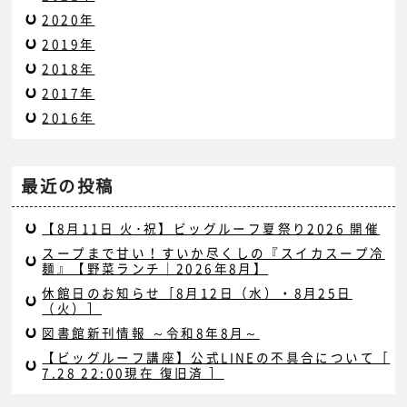
2020年
2019年
2018年
2017年
2016年
最近の投稿
【8月11日 火･祝】ビッグルーフ夏祭り2026 開催
スープまで甘い！すいか尽くしの『スイカスープ冷
麺』【野菜ランチ｜2026年8月】
休館日のお知らせ［8月12日（水）・8月25日
（火）］
図書館新刊情報 ～令和8年8月～
【ビッグルーフ講座】公式LINEの不具合について［
7.28 22:00現在 復旧済 ］