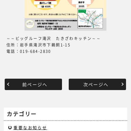
～～ビッグルーフ滝沢 たきざわキッチン～～
住所：岩手県滝沢市下鵜飼1-15
電話：019-684-2830
前ページへ
次ページへ
カテゴリー
重要なお知らせ