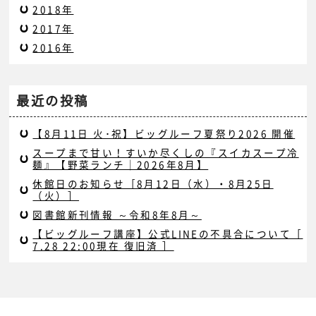
2018年
2017年
2016年
最近の投稿
【8月11日 火･祝】ビッグルーフ夏祭り2026 開催
スープまで甘い！すいか尽くしの『スイカスープ冷
麺』【野菜ランチ｜2026年8月】
休館日のお知らせ［8月12日（水）・8月25日
（火）］
図書館新刊情報 ～令和8年8月～
【ビッグルーフ講座】公式LINEの不具合について［
7.28 22:00現在 復旧済 ］