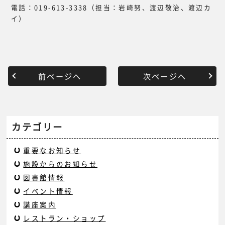
電話：019-613-3338（担当：岩崎努、渡辺敬治、渡辺カ
イ）
前ページへ
次ページへ
カテゴリー
重要なお知らせ
施設からのお知らせ
図書館情報
イベント情報
講座案内
レストラン・ショップ