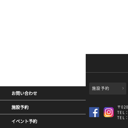
施設予約
お問い合わせ
施設予約
〒02
TEL：
TEL：
イベント予約