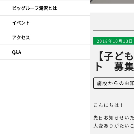
ビッグルーフ滝沢とは
イベント
アクセス
2018年10月13日
Q&A
【子ど
ト 募
施設からのお
こんにちは！
先日お知らせい
大変ありがたい