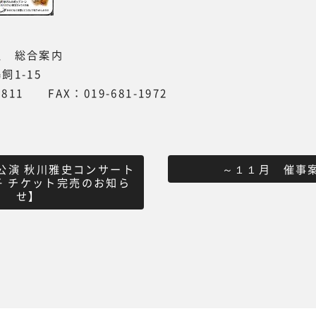
沢 総合案内
1-15
7811 FAX：019-681-1972
公演 秋川雅史コンサート
～１１月 催事
郁子 チケット完売のお知ら
せ】