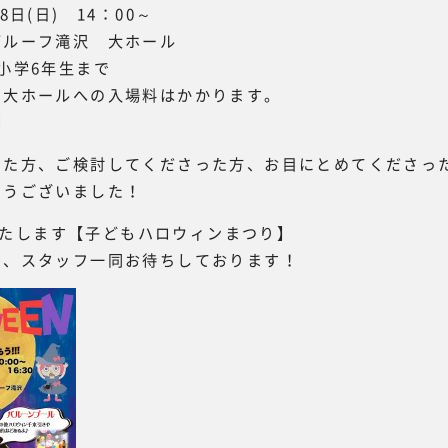
8日(日) 14：00～
ルーフ滝沢 大ホール
小学6年生まで
※大ホールへの入場料はかかります。
制
った方、ご検討してくださった方、お目にとめてくださっ
とうございました！
開催いたします【子どもハロウィンまつり】
を、スタッフ一同お待ちしております！