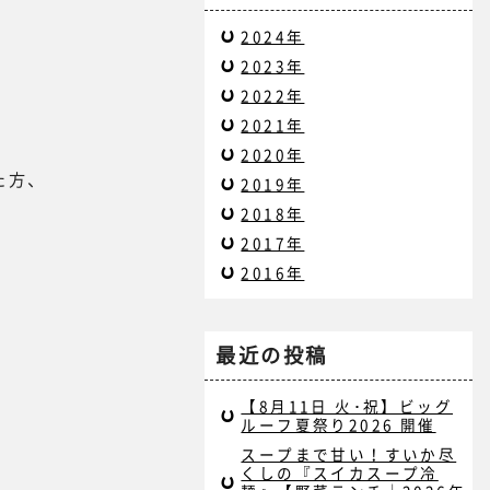
2024年
2023年
2022年
2021年
2020年
た方、
2019年
2018年
2017年
2016年
最近の投稿
【8月11日 火･祝】ビッグ
ルーフ夏祭り2026 開催
スープまで甘い！すいか尽
くしの『スイカスープ冷