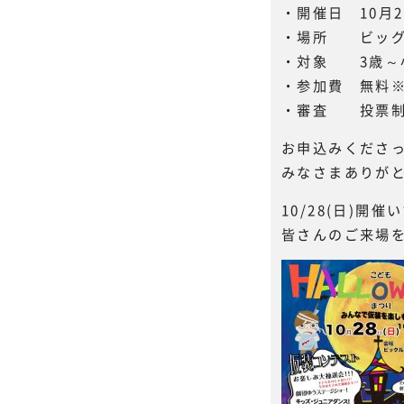
・開催日 10月2
・場所 ビッグ
・対象 3歳～
・参加費 無料
・審査 投票
お申込みくださ
みなさまありが
10/28(日)
皆さんのご来場