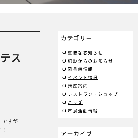
カテゴリー
重要なお知らせ
ンテス
施設からのお知らせ
図書館情報
イベント情報
講座案内
レストラン・ショップ
キッズ
市民活動情報
】ですが
す！
アーカイブ