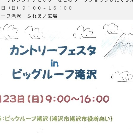
３日（日）９：００～１６：００
ルーフ滝沢 ふれあい広場