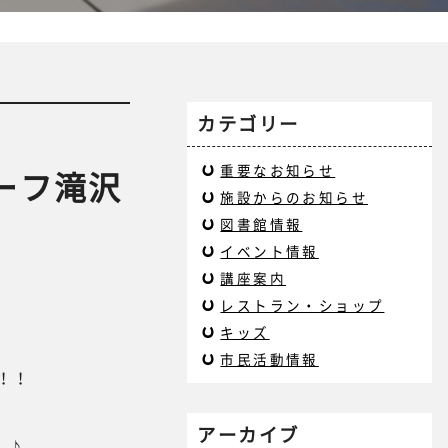
カテゴリー
重要なお知らせ
ーフ滝沢
施設からのお知らせ
図書館情報
イベント情報
講座案内
レストラン・ショップ
キッズ
市民活動情報
！！
アーカイブ
ん♪