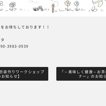
しをお待ちしております！！
～
スタ
-3983-0939
衣装作りワークショップ
「～美味しく健康～お茶
のお知らせ】
ナー」のお知