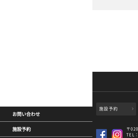
施設予約
お問い合わせ
〒02
施設予約
TEL：