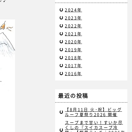
2024年
2023年
2022年
2021年
2020年
2019年
2018年
2017年
2016年
最近の投稿
【8月11日 火･祝】ビッグ
ルーフ夏祭り2026 開催
スープまで甘い！すいか尽
くしの『スイカスープ冷