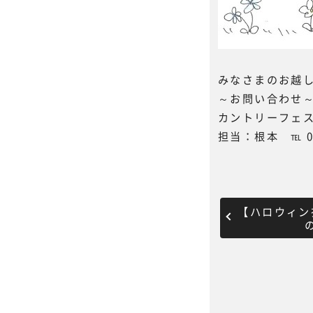
みなさまのお越
～お問い合わせ
カントリーフェ
担当：根本 ℡ 090
【ハロウィン