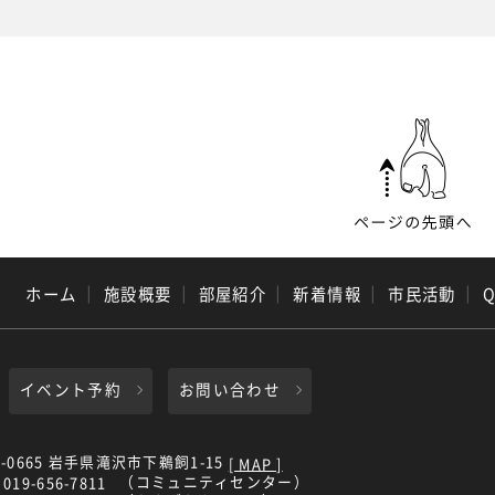
ホーム
｜
施設概要
｜
部屋紹介
｜
新着情報
｜
市民活動
｜
イベント予約
お問い合わせ
0-0665 岩手県滝沢市下鵜飼1-15
[ MAP ]
（コミュニティセンター）
019-656-7811