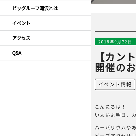
ビッグルーフ滝沢とは
イベント
アクセス
2018年9月22日
Q&A
【カント
開催の
イベント情報
こんにちは！
いよいよ明日、
ハーバリウムや
ビーズアクセサ