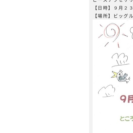
【日時】９月２
【場所】ビッグ