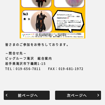
皆さまのご参加をお待ちしております。
～問合せ先～
ビッグルーフ滝沢 総合案内
岩手県滝沢市下鵜飼1-15
TEL：019-656-7811 FAX：019-681-1972
前ページへ
次ページへ