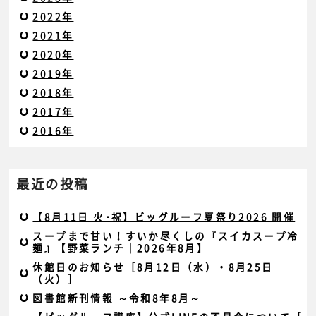
2022年
2021年
2020年
2019年
2018年
2017年
2016年
最近の投稿
【8月11日 火･祝】ビッグルーフ夏祭り2026 開催
スープまで甘い！すいか尽くしの『スイカスープ冷
麺』【野菜ランチ｜2026年8月】
休館日のお知らせ［8月12日（水）・8月25日
（火）］
図書館新刊情報 ～令和8年8月～