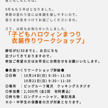
皆さんこんにちは。
9月ももう半ばとなりました。
季節の変わり目には体調を崩しやすいので、
皆さまお気をつけてお過ごしくださいませ。
さて、以前もお知らせいたしました、
「子どもハロウィンまつり
衣装作りワークショップ」
締切が9/30までと、お日にちも
近づいてきておりますので、
参加ご希望の方はお早目にお問合せをお願いいたします。
●衣装つくりワークショップ詳細●
◎日時 ：10月14日(日) 9:30～11:30
10月21日(日) 9:30～11:30
◎場所 ：ビッグルーフ滝沢 クッキングスタジオ
◎参加費：2,000円 (全2回 材料費込)
◎持ち物：ロングティーシャツ、筆記用具
※小・中学生の保護者の方が対象となります。