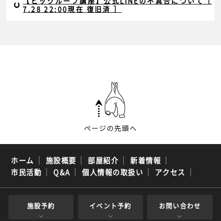
【ビッグルーフ講座】公式LINEの不具合について［
7.28 22:00現在 復旧済 ］
ホーム
｜
施設概要
｜
部屋紹介
｜
新着情報
｜
市民活動
｜
Q&A
｜
個人情報の取扱い
｜
アクセス
｜
施設予約
イベント予約
お問い合わせ