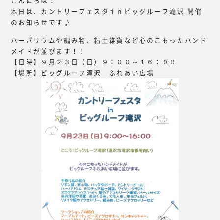
こんにちは！
本日は、カントリーフェスタｉｎビッグルーフ滝沢 開催
のお知らせです♪
ハーバリウムや編み物、粘土雑貨など心のこもったハンド
メイドが並びます！！
【日時】９月２３日（日）９：００～１６：００
【場所】ビッグルーフ滝沢 ふれあい広場