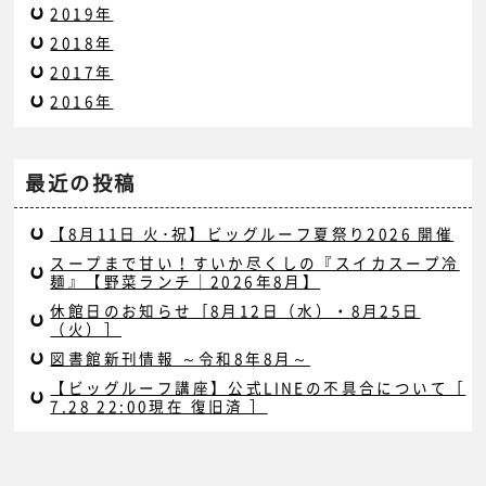
2019年
2018年
2017年
2016年
最近の投稿
【8月11日 火･祝】ビッグルーフ夏祭り2026 開催
スープまで甘い！すいか尽くしの『スイカスープ冷
麺』【野菜ランチ｜2026年8月】
休館日のお知らせ［8月12日（水）・8月25日
（火）］
図書館新刊情報 ～令和8年8月～
【ビッグルーフ講座】公式LINEの不具合について［
7.28 22:00現在 復旧済 ］