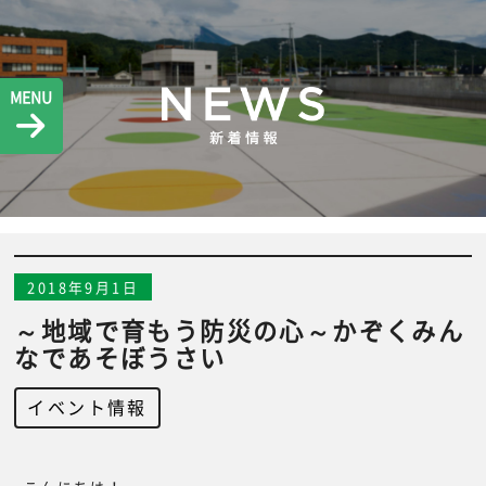
MENU
2018年9月1日
～地域で育もう防災の心～かぞくみん
なであそぼうさい
イベント情報