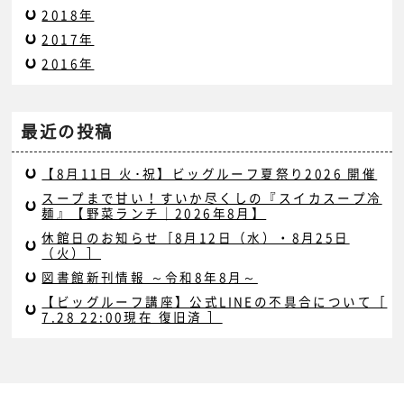
2018年
2017年
2016年
最近の投稿
【8月11日 火･祝】ビッグルーフ夏祭り2026 開催
スープまで甘い！すいか尽くしの『スイカスープ冷
麺』【野菜ランチ｜2026年8月】
休館日のお知らせ［8月12日（水）・8月25日
（火）］
図書館新刊情報 ～令和8年8月～
【ビッグルーフ講座】公式LINEの不具合について［
7.28 22:00現在 復旧済 ］