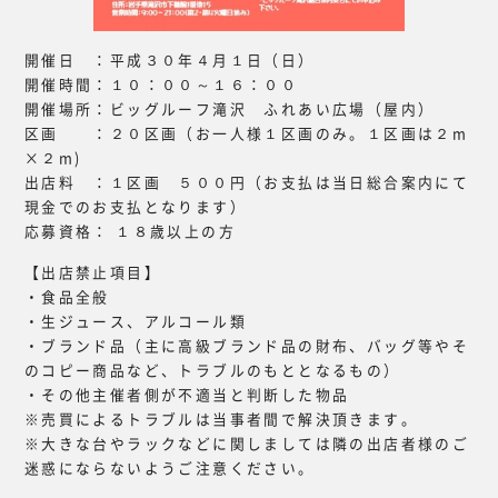
開催日 ：平成３０年４月１日（日）
開催時間：１０：００～１６：００
開催場所：ビッグルーフ滝沢 ふれあい広場（屋内）
区画 ：２０区画（お一人様１区画のみ。１区画は２m
×２m)
出店料 ：１区画 ５００円（お支払は当日総合案内にて
現金でのお支払となります）
応募資格： １８歳以上の方
【出店禁止項目】
・食品全般
・生ジュース、アルコール類
・ブランド品（主に高級ブランド品の財布、バッグ等やそ
のコピー商品など、トラブルのもととなるもの）
・その他主催者側が不適当と判断した物品
※売買によるトラブルは当事者間で解決頂きます。
※大きな台やラックなどに関しましては隣の出店者様のご
迷惑にならないようご注意ください。