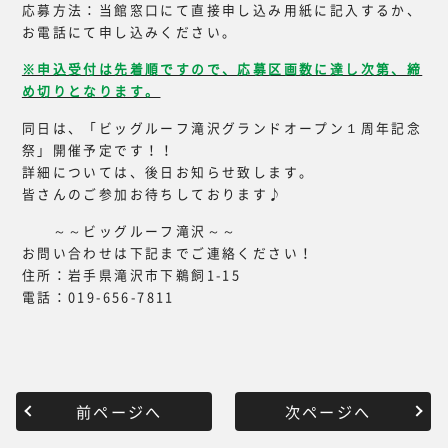
応募方法：当館窓口にて直接申し込み用紙に記入するか、
お電話にて申し込みください。
※申込受付は先着順ですので、応募区画数に達し次第、締
め切りとなります。
同日は、「ビッグルーフ滝沢グランドオープン１周年記念
祭」開催予定です！！
詳細については、後日お知らせ致します。
皆さんのご参加お待ちしております♪
～～ビッグルーフ滝沢～～
お問い合わせは下記までご連絡ください！
住所：岩手県滝沢市下鵜飼1-15
電話：019-656-7811
前ページへ
次ページへ