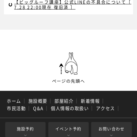
【ビッグルーフ講座】公式LINEの不具合について［
7.28 22:00現在 復旧済 ］
ホーム
｜
施設概要
｜
部屋紹介
｜
新着情報
｜
市民活動
｜
Q&A
｜
個人情報の取扱い
｜
アクセス
｜
施設予約
イベント予約
お問い合わせ