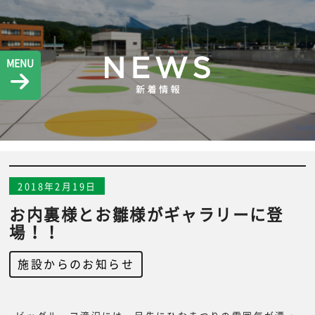
MENU
2018年2月19日
お内裏様とお雛様がギャラリーに登
場！！
施設からのお知らせ