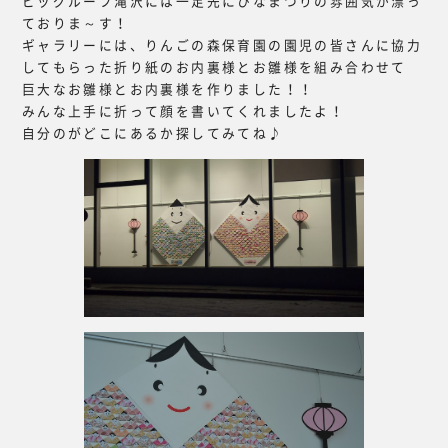
ビッグルーフ滝沢には一足先にひなまつりの雰囲気が漂っ
ておりま～す！
ギャラリーには、りんごの森保育園の園児の皆さんに協力
してもらった折り紙のお内裏様とお雛様を組み合わせて
巨大なお雛様とお内裏様を作りました！！
みんな上手に折って顔を書いてくれましたよ！
自分のがどこにあるか探してみてね♪