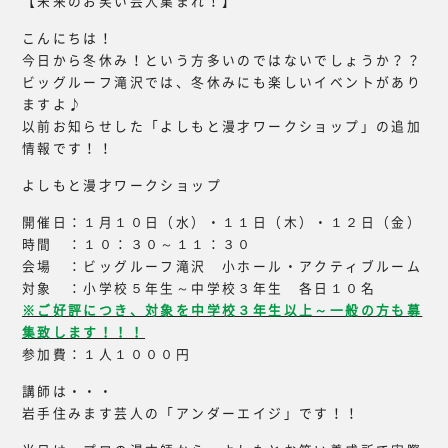
【未来のお笑い芸人集まれ！】
こんにちは！
今日から冬休み！という方多いのではないでしょうか？？
ビッグルーフ滝沢では、冬休みにも楽しいイベントがあり
ますよ♪
以前お知らせした「よしもと漫才ワークショップ」の追加
情報です！！
よしもと漫才ワークショップ
開催日：１月１０日（水）・１１日（木）・１２日（金）
時間 ：１０：３０～１１：３０
会場 ：ビッグルーフ滝沢 小ホール・アクティブルーム
対象 ：小学校５年生～中学校３年生 各日１０名
※ご好評につき、対象を中学校３年生以上～一般の方も募
集致します！！！
参加費：１人１０００円
講師は・・・
岩手住みます芸人の「アンダーエイジ」です！！