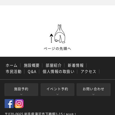
ホーム
｜
施設概要
｜
部屋紹介
｜
新着情報
｜
市民活動
｜
Q&A
｜
個人情報の取扱い
｜
アクセス
｜
施設予約
イベント予約
お問い合わせ
〒020-0665 岩手県滝沢市下鵜飼1-15
[ MAP ]