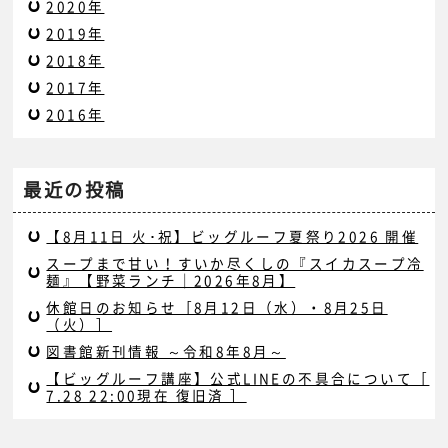
2020年
2019年
2018年
2017年
2016年
最近の投稿
【8月11日 火･祝】ビッグルーフ夏祭り2026 開催
スープまで甘い！すいか尽くしの『スイカスープ冷
麺』【野菜ランチ｜2026年8月】
休館日のお知らせ［8月12日（水）・8月25日
（火）］
図書館新刊情報 ～令和8年8月～
【ビッグルーフ講座】公式LINEの不具合について［
7.28 22:00現在 復旧済 ］