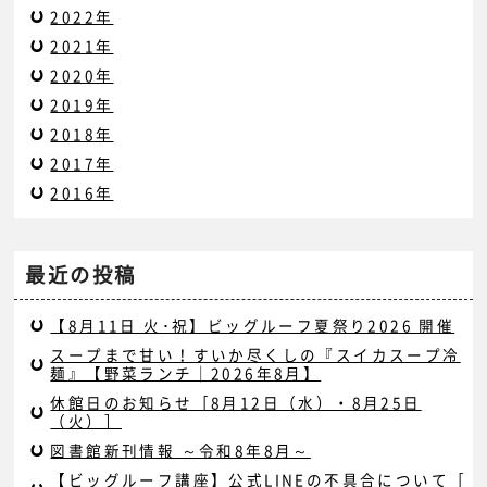
2022年
2021年
2020年
2019年
2018年
2017年
2016年
最近の投稿
【8月11日 火･祝】ビッグルーフ夏祭り2026 開催
スープまで甘い！すいか尽くしの『スイカスープ冷
麺』【野菜ランチ｜2026年8月】
休館日のお知らせ［8月12日（水）・8月25日
（火）］
図書館新刊情報 ～令和8年8月～
【ビッグルーフ講座】公式LINEの不具合について［