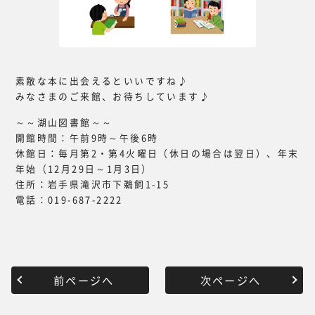
素敵な本に出会えるといいですね♪
みなさまのご来館、お待ちしています♪
～～湖山図書館～～
開館時間：午前9時～午後6時
休館日：毎月第2・第4火曜日（休日の場合は翌日）、年末
年始（12月29日～1月3日）
住所：岩手県滝沢市下鵜飼1-15
電話：019-687-2222
前ページへ
次ページへ