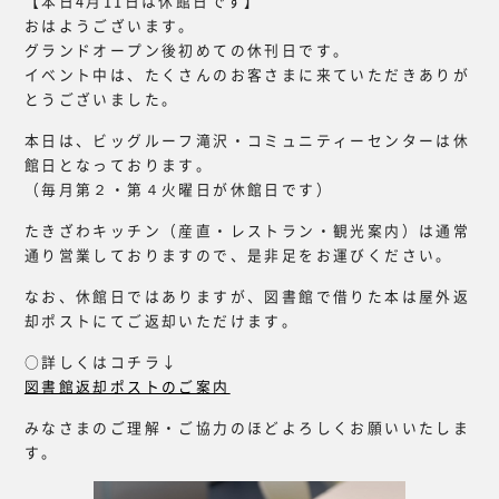
【本日4月11日は休館日です】
おはようございます。
グランドオープン後初めての休刊日です。
イベント中は、たくさんのお客さまに来ていただきありが
とうございました。
本日は、ビッグルーフ滝沢・コミュニティーセンターは休
館日となっております。
（毎月第２・第４火曜日が休館日です）
たきざわキッチン（産直・レストラン・観光案内）は通常
通り営業しておりますので、是非足をお運びください。
なお、休館日ではありますが、図書館で借りた本は屋外返
却ポストにてご返却いただけます。
○詳しくはコチラ↓
図書館返却ポストのご案内
みなさまのご理解・ご協力のほどよろしくお願いいたしま
す。