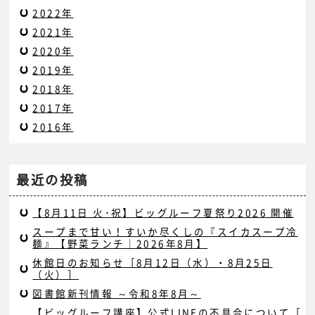
2022年
2021年
2020年
2019年
2018年
2017年
2016年
最近の投稿
【8月11日 火･祝】ビッグルーフ夏祭り2026 開催
スープまで甘い！すいか尽くしの『スイカスープ冷
麺』【野菜ランチ｜2026年8月】
休館日のお知らせ［8月12日（水）・8月25日
（火）］
図書館新刊情報 ～令和8年8月～
【ビッグルーフ講座】公式LINEの不具合について［