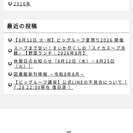
2016年
最近の投稿
【8月11日 火･祝】ビッグルーフ夏祭り2026 開催
スープまで甘い！すいか尽くしの『スイカスープ冷
麺』【野菜ランチ｜2026年8月】
休館日のお知らせ［8月12日（水）・8月25日
（火）］
図書館新刊情報 ～令和8年8月～
【ビッグルーフ講座】公式LINEの不具合について［
7.28 22:00現在 復旧済 ］