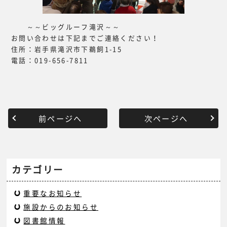
～～ビッグルーフ滝沢～～
お問い合わせは下記までご連絡ください！
住所：岩手県滝沢市下鵜飼1-15
電話：019-656-7811
前ページへ
次ページへ
カテゴリー
重要なお知らせ
施設からのお知らせ
図書館情報