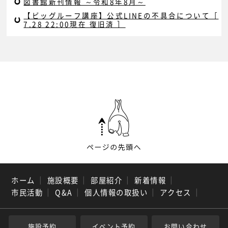
図書館新刊情報 ～令和8年8月～
【ビッグルーフ講座】公式LINEの不具合について［
7.28 22:00現在 復旧済 ］
ホーム
｜
施設概要
｜
部屋紹介
｜
新着情報
｜
市民活動
｜
Q&A
｜
個人情報の取扱い
｜
アクセス
｜
施設予約
イベント予約
お問い合わせ