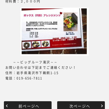
材料費：２,０００円
～～ビッグルーフ滝沢～～
お問い合わせは下記までご連絡ください！
住所：岩手県滝沢市下鵜飼1-15
電話：019-656-7811
前ページへ
次ページへ