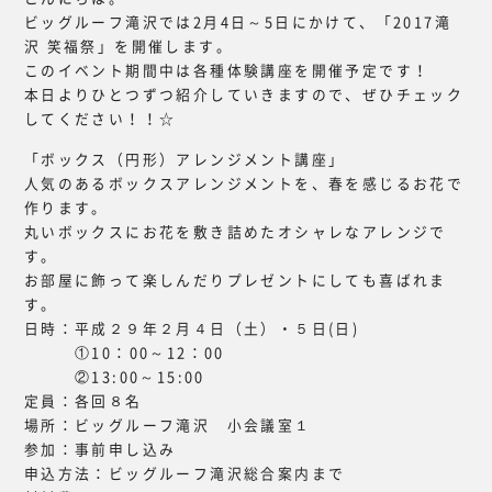
ビッグルーフ滝沢では2月4日～5日にかけて、「2017滝
沢 笑福祭」を開催します。
このイベント期間中は各種体験講座を開催予定です！
本日よりひとつずつ紹介していきますので、ぜひチェック
してください！！☆
「ボックス（円形）アレンジメント講座」
人気のあるボックスアレンジメントを、春を感じるお花で
作ります。
丸いボックスにお花を敷き詰めたオシャレなアレンジで
す。
お部屋に飾って楽しんだりプレゼントにしても喜ばれま
す。
日時：平成２９年２月４日（土）・５日(日)
①10：00～12：00
②13:00～15:00
定員：各回８名
場所：ビッグルーフ滝沢 小会議室１
参加：事前申し込み
申込方法：ビッグルーフ滝沢総合案内まで