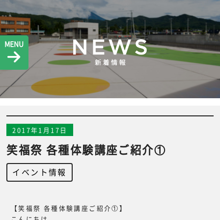
MENU
2017年1月17日
笑福祭 各種体験講座ご紹介①
イベント情報
【笑福祭 各種体験講座ご紹介①】
こんにちは。