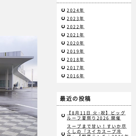
2024年
2023年
2022年
2021年
2020年
2019年
2018年
2017年
2016年
最近の投稿
【8月11日 火･祝】ビッグ
ルーフ夏祭り2026 開催
スープまで甘い！すいか尽
くしの『スイカスープ冷