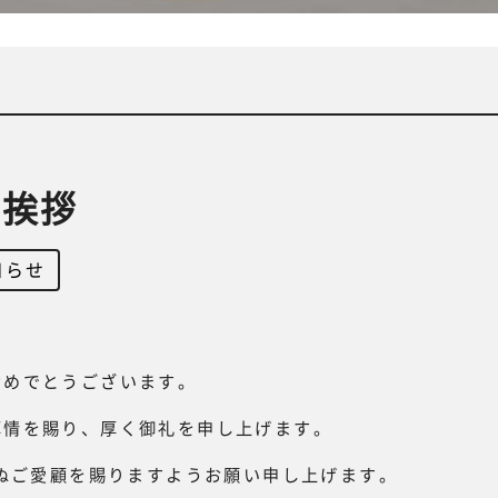
ご挨拶
知らせ
】
おめでとうございます。
厚情を賜り、厚く御礼を申し上げます。
らぬご愛顧を賜りますようお願い申し上げます。