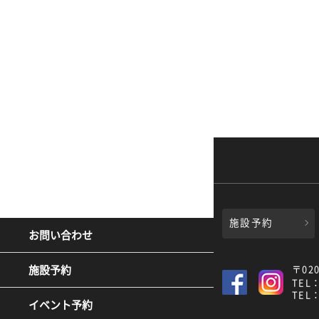
施設予約
お問い合わせ
〒02
施設予約
TEL：
TEL：
イベント予約