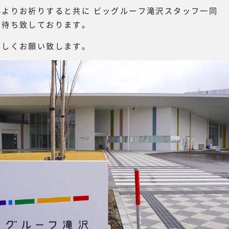
心よりお祈りすると共に ビッグルーフ滝沢スタッフ一同
お待ち致しております。
ろしくお願い致します。