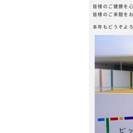
皆様のご健勝を
皆様のご来館を
本年もどうぞよ