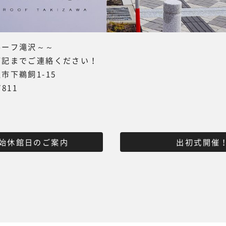
ーフ滝沢～～
下記までご連絡ください！
市下鵜飼1-15
7811
始休館日のご案内
出初式開催