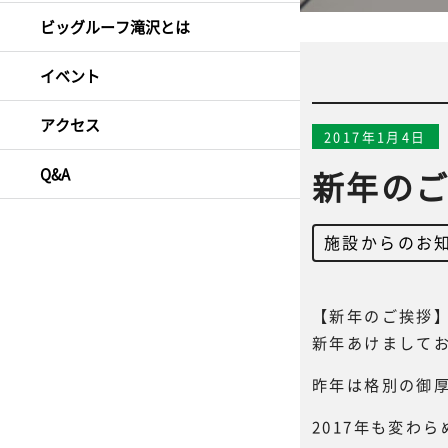
ビッグルーフ滝沢とは
イベント
アクセス
2017年1月4日
Q&A
新年の
施設からのお
【新年のご挨拶
新年あけまして
昨年は格別の御
2017年も変わ