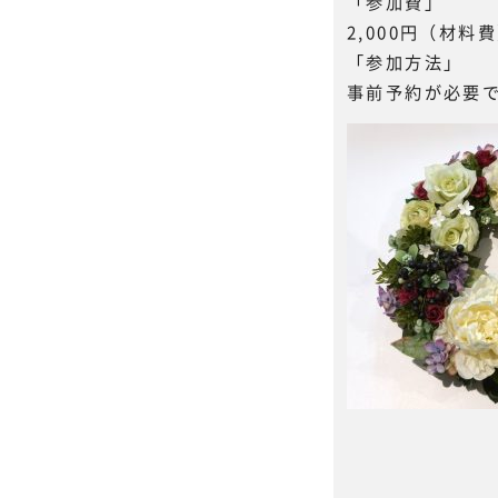
「参加費」
2,000円（材料
「参加方法」
事前予約が必要