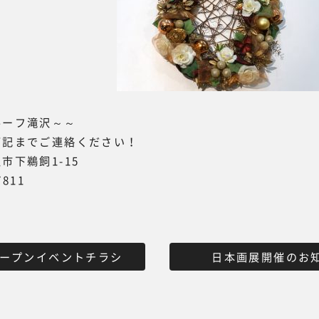
ーフ滝沢～～
下記までご連絡ください！
市下鵜飼1-15
7811
オープンイベントチラシ
日本画展開催のお