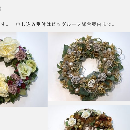
費）
です。 申し込み受付はビッグルーフ総合案内まで。