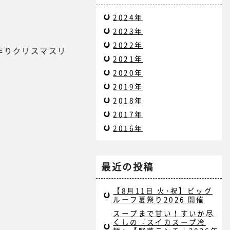
2024年
2023年
2022年
作りクリスマスリ
2021年
2020年
2019年
2018年
2017年
2016年
最近の投稿
【8月11日 火･祝】ビッグ
ルーフ夏祭り2026 開催
スープまで甘い！すいか尽
くしの『スイカスープ冷