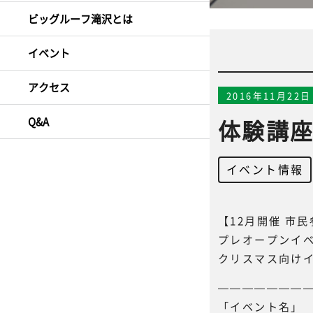
ビッグルーフ滝沢とは
イベント
アクセス
2016年11月22日
Q&A
体験講
イベント情報
【12月開催 市
プレオープンイベ
クリスマス向け
———————
「イベント名」