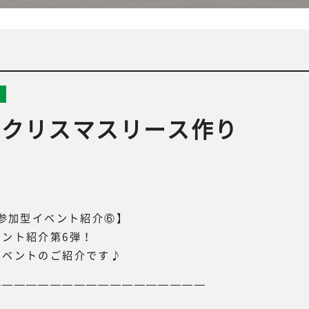
座クリスマスリース作り
民参加型イベント紹介⑥】
ント紹介第6弾！
イベントのご紹介です♪
——————————————————