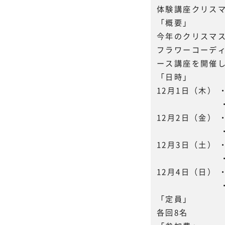
体験講座クリス
「概要」
今年のクリスマ
フラワーコーデ
ース講座を開催
「日時」
12月1日（木） ・1
・13:0
12月2日（金） ・1
・13:0
12月3日（土） ・1
・13:00
12月4日（日） ・1
・13:0
「定員」
各回8名