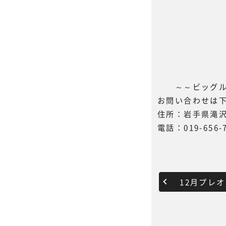
～～ビッグル
お問い合わせは
住所：岩手県滝沢
電話：019-656-
12月プレ