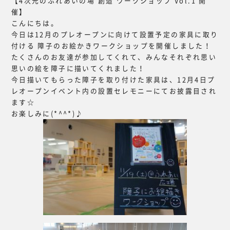
【4次元のふれあいの場 創造 ワークショップ Vol.1 開
催】
こんにちは。
今日は12月のプレオープンに向けて設置予定の家具に取り
付ける 障子のお絵かきワークショップを開催しました！
たくさんのお友達が参加してくれて、みんなそれぞれ思い
思いの絵を障子に描いてくれました！
今日描いてもらった障子を取り付けた家具は、12月4日プ
レオープンイベント内の設置セレモニーにてお披露目され
ます☆
お楽しみに(*^^*)♪