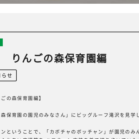
学 りんごの森保育園編
知らせ
んごの森保育園編】
の森保育園の園児のみなさん」にビッグルーフ滝沢を見学
ィンということで、「カボチャのボッチャン」が園児のみ