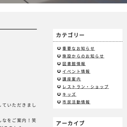
カテゴリー
重要なお知らせ
施設からのお知らせ
図書館情報
イベント情報
講座案内
レストラン・ショップ
キッズ
市民活動情報
していただきまし
んなをご案内！笑
アーカイブ