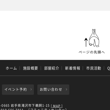
ホーム
｜
施設概要
｜
部屋紹介
｜
新着情報
｜
市民活動
｜
イベント予約
お問い合わせ
0-0665 岩手県滝沢市下鵜飼1-15
[ MAP ]
（コミュニティセンター）
019-656-7811