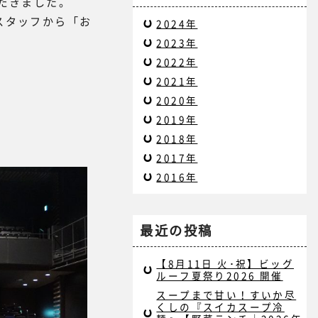
だきました。
スタッフから「お
2024年
2023年
2022年
2021年
2020年
2019年
2018年
2017年
2016年
最近の投稿
【8月11日 火･祝】ビッグ
ルーフ夏祭り2026 開催
スープまで甘い！すいか尽
くしの『スイカスープ冷