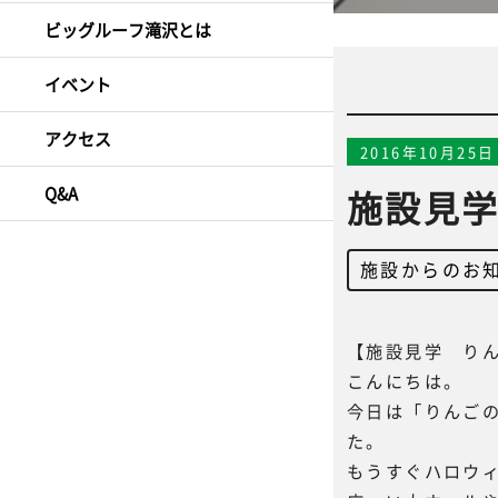
ビッグルーフ滝沢とは
イベント
アクセス
2016年10月25日
Q&A
施設見
施設からのお
【施設見学 り
こんにちは。
今日は「りんご
た。
もうすぐハロウ