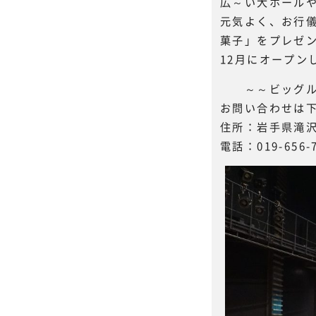
広～い大ホール
元気よく、お行
菓子」をプレゼ
12月にオープンし
～～ビッグル
お問い合わせは
住所：岩手県滝沢
電話：019-656-