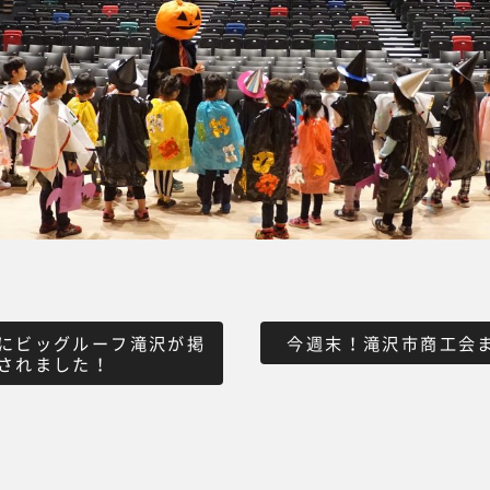
にビッグルーフ滝沢が掲
今週末！滝沢市商工会
されました！