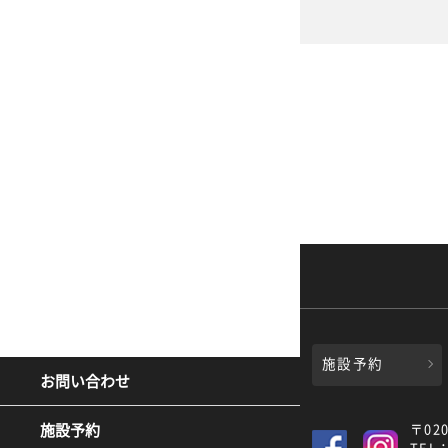
施設予約
お問い合わせ
施設予約
〒02
TEL：